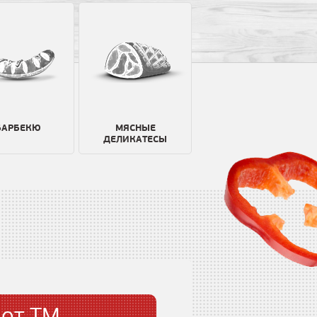
БАРБЕКЮ
МЯСНЫЕ
ДЕЛИКАТЕСЫ
 от TM