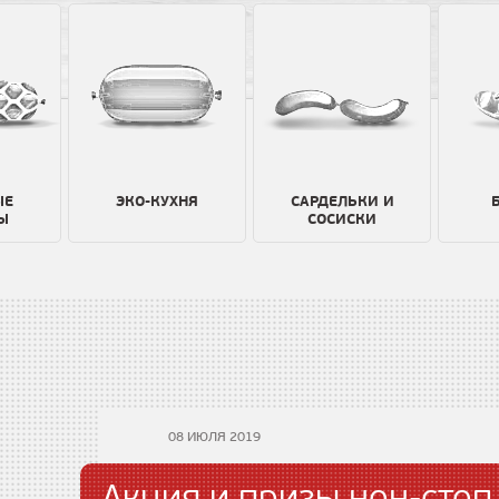
ЫЕ
ЭКО-КУХНЯ
САРДЕЛЬКИ И
Ы
СОСИСКИ
08 ИЮЛЯ 2019
Акция и призы нон-стоп