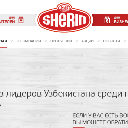
ДЛЯ
ДЛЯ
ИТЕЛЕЙ
БИЗНЕ
НАЯ
О КОМПАНИИ
ПРОДУКЦИЯ
АКЦИИ
НОВОСТИ
из лидеров Узбекистана среди
.
ЕСЛИ У ВАС ЕСТЬ 
ВЫ МОЖЕТЕ ОБРАТИ