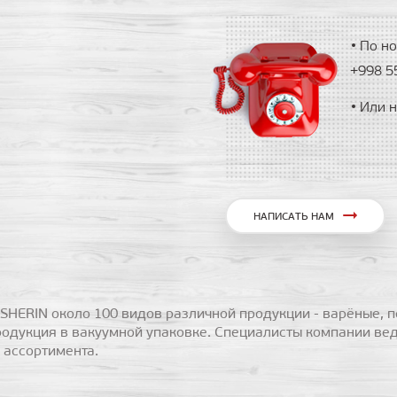
По но
+998 
Или 
НАПИСАТЬ НАМ
SHERIN около 100 видов различной продукции - варёные, п
родукция в вакуумной упаковке. Специалисты компании вед
ассортимента.