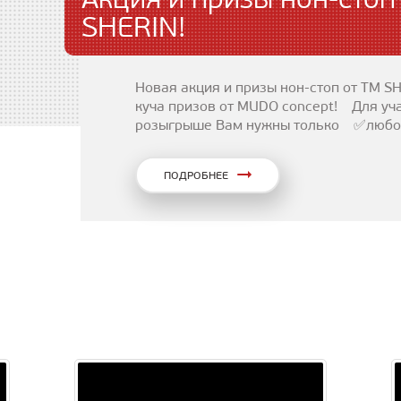
SHERIN!
Новая акция и призы нон-стоп от TM 
куча призов от MUDO concept! Для уч
розыгрыше Вам нужны только ✅любовь
ПОДРОБНЕЕ