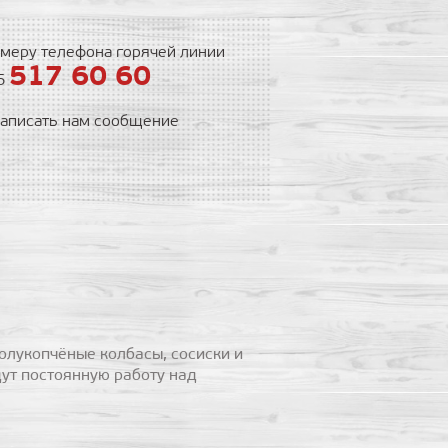
меру телефона горячей линии
517 60 60
55
написать нам сообщение
олукопчёные колбасы, сосиски и
ут постоянную работу над