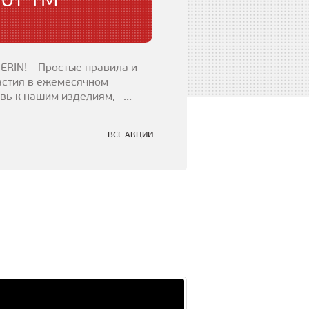
SHERIN! Простые правила и
астия в ежемесячном
 к нашим изделиям, ...
ВСЕ АКЦИИ