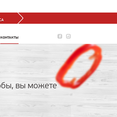
СА
КОНТАКТЫ
обы, вы можете