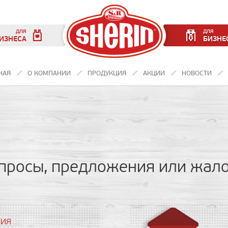
ДЛЯ
ДЛЯ
ИЗНЕСА
БИЗНЕ
НАЯ
О КОМПАНИИ
ПРОДУКЦИЯ
АКЦИИ
НОВОСТИ
вопросы, предложения или жал
НИЯ